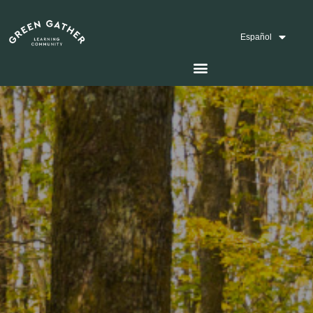
Home
Español