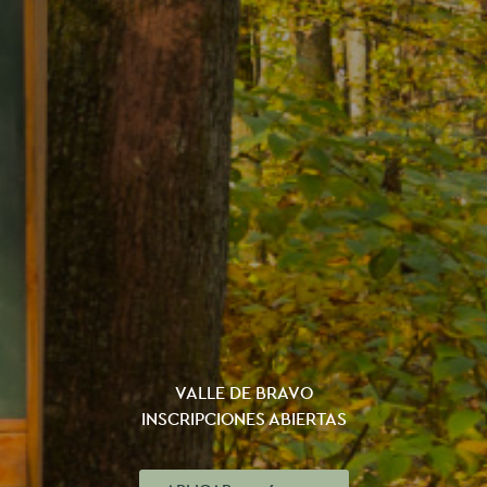
VALLE DE BRAVO
INSCRIPCIONES ABIERTAS